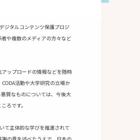
「デジタルコンテンツ保護プロジ
係者や複数のメディアの方々など
法アップロードの情報などを随時
、CODA活動や大学研究の立場か
ち悪質なものについては、今後大
ところです。
ついて主体的な学びを推進されて
感謝の意を述べたうえで、日本の