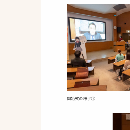
開始式の様子①