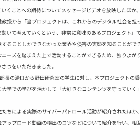
ていくことへの期待についてメッセージビデオを放映したほか
准教授から「当プロジェクトは、これからのデジタル社会を担
動いて考えていくという、非常に意味のあるプロジェクト」で
像することしかできなかった業界や侵害の実態を知ることがで
なニーズを踏まえた上で活動することができるため、独りよが
いさつをいただきました。
当部長の湯口から野田研究室の学生に対し、本プロジェクトの
と大学での学びを活かして「大好きなコンテンツを守っていく
ちによる実際のサイバーパトロール活動が紹介されたほか、CO
法アップロード動画の検出のコツなどについて紹介を行い、相