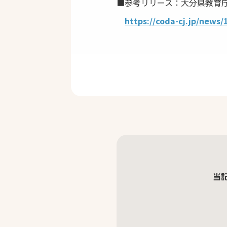
■参考リリース：大分県教育
https://coda-cj.jp/news/
当