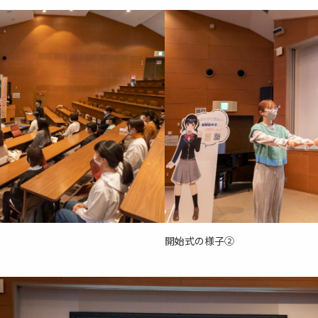
開始式の様子②