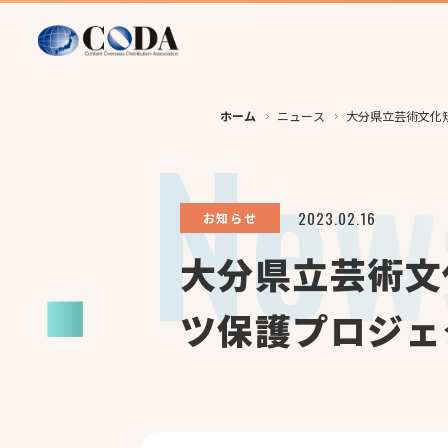
ホーム
ニュース
大分県立芸術文化
2023.02.16
お知らせ
大分県立芸術文
ツ保護プロジェ