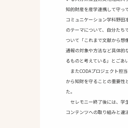
知的財産を産学連携して守っ
コミュニケーション学科野田
のテーマについて、自分たちで
ついて「これまで文献から想
通報の対象や方法など具体的
るものと考えている」とごあ
またCODAプロジェクト担
から知財を守ることの重要性
た。
セレモニー終了後には、学生た
コンテンツへの取り組みと違