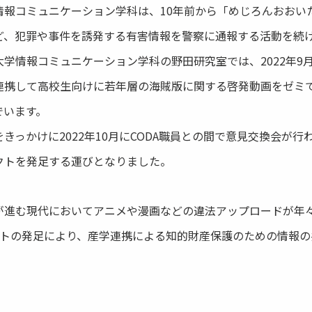
報コミュニケーション学科は、10年前から「めじろんおおい
ど、犯罪や事件を誘発する有害情報を警察に通報する活動を続
学情報コミュニケーション学科の野田研究室では、2022年9
連携して高校生向けに若年層の海賊版に関する啓発動画をゼミ
でいます。
っかけに2022年10月にCODA職員との間で意見交換会が行わ
クトを発足する運びとなりました。
進む現代においてアニメや漫画などの違法アップロードが年
ェクトの発足により、産学連携による知的財産保護のための情報