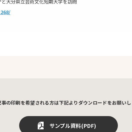
庁と大分県立芸術文化短期大学を訪問
1268/
記事の印刷を希望される方は
下記よりダウンロードをお願いし
サンプル資料(PDF)