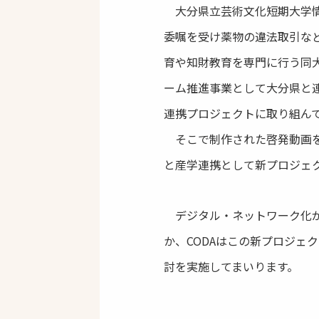
大分県立芸術文化短期大学情
委嘱を受け薬物の違法取引な
育や知財教育を専門に行う同大
ーム推進事業として大分県と
連携プロジェクトに取り組ん
そこで制作された啓発動画をき
と産学連携として新プロジェ
デジタル・ネットワーク化が
か、CODAはこの新プロジ
討を実施してまいります。