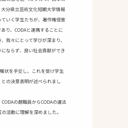
、大分県立芸術文化短期大学情報
っていく学生たちが、著作権侵害
あり、CODAと連携することに
き、我々にとって学びが深まり、
りにならず、良い社会貢献ができ
委嘱状を手交し、これを受け学生
」との決意表明が述べられまし
DAの趙職員からCODAの違法
互の活動に理解を深めました。