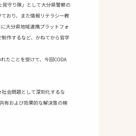
た見守り隊」として大分県警察の
けており、また情報リテラシー教
月に大分県地域連携プラットフォ
で制作するなど、かねてから官学
れたことを受けて、今回CODA
々社会問題として深刻化するな
の共有および効果的な解決策の検