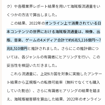
ク）や各種業界レポート結果を用いて海賊版流通量をい
くつかの方法で算出しました。
この結果、2022年の
オンライン上で消費されている日
本コンテンツの世界における海賊版流通量は、映像、出
版、音楽、ゲームの4メディア合計で約6兆5,116億円～7
兆8,510億円
と推計されました。さらにこの推計値につ
いては、各ジャンルの有識者にヒアリングを行い、この
妥当性を検証いただきました。
これら流通量に、上記6カ国を対象に実施したアンケー
ト結果から正規版への転換可能率（無料でなくても購入
していた割合）、さらに有識者ヒアリングの結果を踏ま
え、海賊版被害額を算出した結果、2022年のオンライン