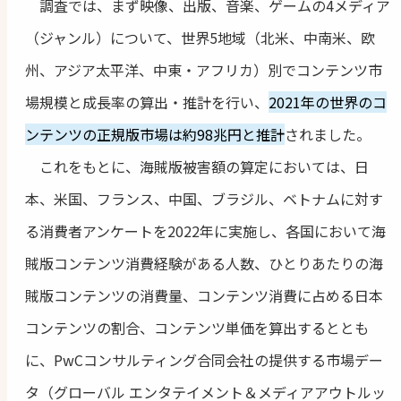
調査では、まず映像、出版、音楽、ゲームの4メディア
（ジャンル）について、世界5地域（北米、中南米、欧
州、アジア太平洋、中東・アフリカ）別でコンテンツ市
場規模と成長率の算出・推計を行い、
2021年の世界のコ
ンテンツの正規版市場は約98兆円と推計
されました。
これをもとに、海賊版被害額の算定においては、日
本、米国、フランス、中国、ブラジル、ベトナムに対す
る消費者アンケートを2022年に実施し、各国において海
賊版コンテンツ消費経験がある人数、ひとりあたりの海
賊版コンテンツの消費量、コンテンツ消費に占める日本
コンテンツの割合、コンテンツ単価を算出するととも
に、PwCコンサルティング合同会社の提供する市場デー
タ（グローバル エンタテイメント＆メディアアウトルッ