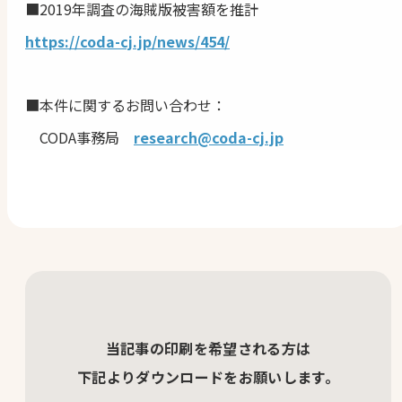
■2019年調査の海賊版被害額を推計
https://coda-cj.jp/news/454/
■本件に関するお問い合わせ：
CODA事務局
research@coda-cj.jp
当記事の印刷を希望される方は
下記よりダウンロードをお願いします。