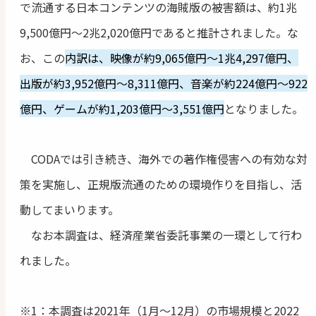
で流通する日本コンテンツの海賊版の被害額は、約1兆
9,500億円～2兆2,020億円であると推計されました。な
お、この
内訳は、映像が約9,065億円～1兆4,297億円、
出版が約3,952億円～8,311億円、音楽が約224億円～922
億円、ゲームが約1,203億円～3,551億円
となりました。
CODAでは引き続き、海外での著作権侵害への有効な対
策を実施し、正規版流通のための環境作りを目指し、活
動してまいります。
なお本調査は、経済産業省委託事業の一環として行わ
れました。
※1：本調査は2021年（1月～12月）の市場規模と2022