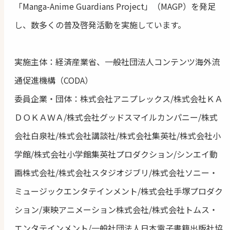
「Manga-Anime Guardians Project」（MAGP）を発足
し、数多くの普及啓発活動を実施しています。
実施主体：経済産業省、一般社団法人コンテンツ海外流
通促進機構（CODA）
委員企業・団体：株式会社アニプレックス/株式会社ＫＡ
ＤＯＫＡＷＡ/株式会社グッドスマイルカンパニー/株式
会社白泉社/株式会社講談社/株式会社集英社/株式会社小
学館/株式会社小学館集英社プロダクション/シンエイ動
画株式会社/株式会社スタジオジブリ/株式会社ソニー・
ミュージックエンタテインメント/株式会社手塚プロダク
ション/東映アニメーション株式会社/株式会社トムス・
エンタテインメント/一般社団法人日本電子書籍出版社協