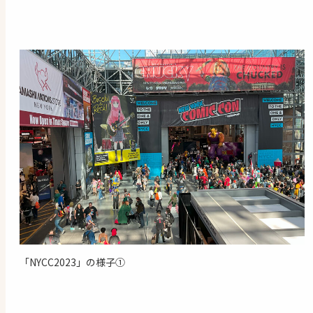
「NYCC2023」の様子①