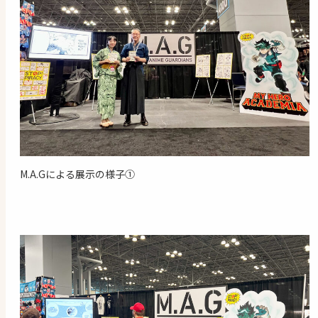
M.A.Gによる展示の様子①