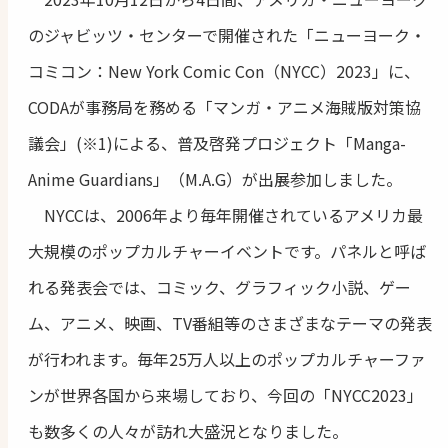
のジャビッツ・センターで開催された「ニューヨーク・
コミコン：New York Comic Con（NYCC）2023」に、
CODAが事務局を務める「マンガ・アニメ海賊版対策協
議会」(※1)による、普及啓発プロジェクト「Manga-
Anime Guardians」（M.A.G）が出展参加しました。
NYCCは、2006年より毎年開催されているアメリカ最
大規模のポップカルチャーイベントです。パネルと呼ば
れる発表会では、コミック、グラフィック小説、ゲー
ム、アニメ、映画、TV番組等のさまざまなテーマの発表
が行われます。毎年25万人以上のポップカルチャーファ
ンが世界各国から来場しており、今回の「NYCC2023」
も数多くの人々が訪れ大盛況となりました。