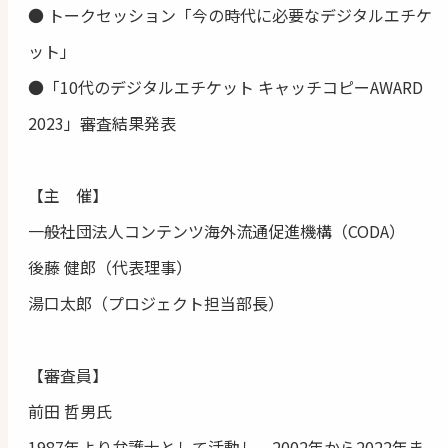
● トークセッション「今の時代に必要なデジタルエチケ
ット」
●「10代のデジタルエチケット キャッチコピーAWARD
2023」審査結果発表
【主 催】
一般社団法人コンテンツ海外流通促進機構（CODA）
後藤 健郎（代表理事）
湯口太郎（プロジェクト担当部長）
【審査員】
前田 哲男氏
1987年より弁護⼠として活動し、2002年から2022年ま