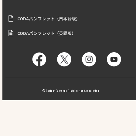
CODAパンフレット（日本語版）
CODAパンフレット（英語版）
© Content Overseas Distribution Association