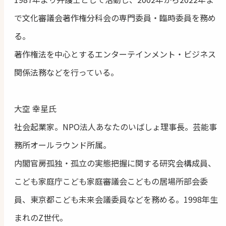
で⽂化審議会著作権分科会の専⾨委員・臨時委員を務め
る。
著作権法を中⼼とするエンターテインメント・ビジネス
関係法務などを⾏っている。
大空 幸星氏
社会起業家。NPO法人あなたのいばしょ理事長。芸能事
務所オールラウンド所属。
内閣官房孤独・孤立の実態把握に関する研究会構成員、
こども家庭庁こども家庭審議会こどもの居場所部会委
員、東京都こども未来会議委員などを務める。1998年生
まれのZ世代。