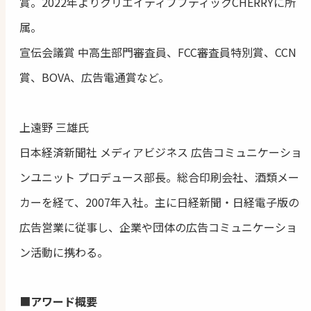
賞。2022年よりクリエイティブブティックCHERRYに所
属。
宣伝会議賞 中高生部門審査員、FCC審査員特別賞、CCN
賞、BOVA、広告電通賞など。
上遠野 三雄氏
日本経済新聞社 メディアビジネス 広告コミュニケーショ
ンユニット プロデュース部長。総合印刷会社、酒類メー
カーを経て、2007年入社。主に日経新聞・日経電子版の
広告営業に従事し、企業や団体の広告コミュニケーショ
ン活動に携わる。
■
アワード概要