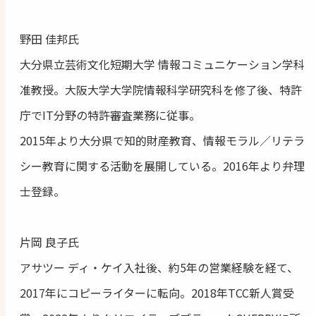
野田 佳邦氏
大分県立芸術文化短期大学 情報コミュニケーション学科
准教授。大阪大学大学院情報科学研究科を修了後、特許
庁でIT分野の特許審査業務に従事。
2015年より大分県で知的財産教育、情報モラル／リテラ
シー教育に関する活動を展開している。2016年より弁理
士登録。
片岡 良子氏
アサツー ディ・ケイ入社後、約5年の営業経験を経て、
2017年にコピーライターに転向。2018年TCC新人賞受