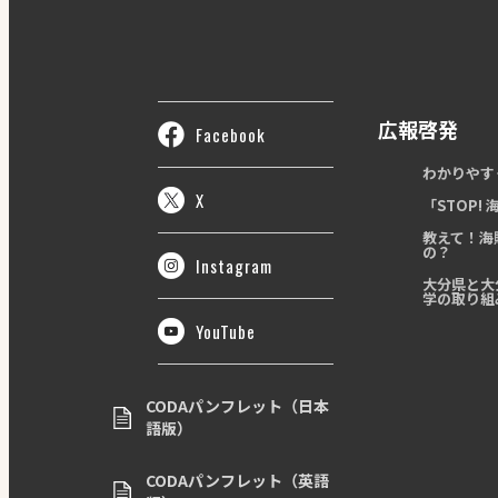
広報啓発
Facebook
わかりやす
X
「STOP!
教えて！海
の？
Instagram
大分県と大
学の取り組
YouTube
CODAパンフレット（日本
語版）
CODAパンフレット（英語