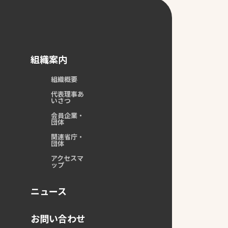
組織案内
組織概要
代表理事あ
いさつ
会員企業・
団体
関連省庁・
団体
アクセスマ
ップ
ニュース
お問い合わせ