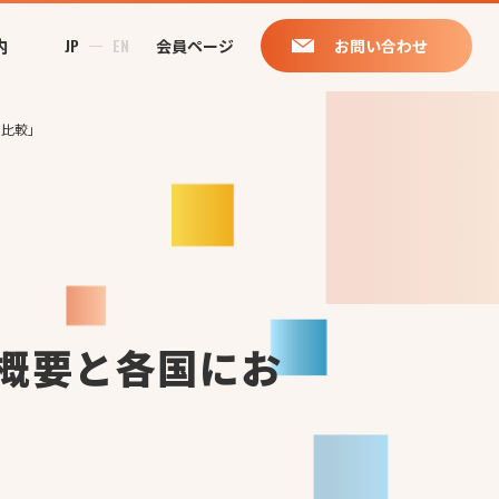
内
JP
EN
会員ページ
お問い合わせ
の比較」
概要と各国にお