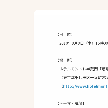
【日 時】
2010年9月9日（木）15時00
【場 所】
ホテルモントレ半蔵門「瑠
（東京都千代田区一番町23番1号 
（
http://www.hotelmonte
【テーマ・講師】