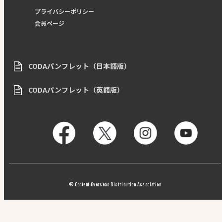
プライバシーポリシー
会員ページ
CODAパンフレット（日本語版）
CODAパンフレット（英語版）
© Content Overseas Distribution Association