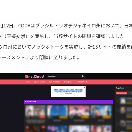
2月12日、CODAはブラジル・リオデジャネイロ州において、
ク（直接交渉）を実施し、当該サイトの閉鎖を確認しました。
パウロ州においてノック＆トークを実施し、計15サイトの閉鎖
ォースメントにより閉鎖に至りました。