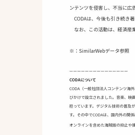
ンテンツを侵害し、不当に広
CODAは、今後も引き続き
なお、この活動は、経済産業
※：SimilarWebデータ参照
ーーーーーーーーーーーーーーー
CODAについて
CODA（一般社団法人コンテンツ海
びかけで設立されました。音楽、映
担っています。デジタル技術の普及
す。その中でCODAは、国内外の関
オンラインを含めた海賊版の抑止や