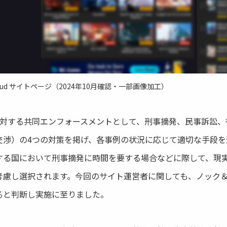
.cloud サイトページ（2024年10月確認・一部画像加工）
に対する共同エンフォースメントとして、刑事摘発、民事訴訟、
交渉）の4つの対策を掲げ、各事例の状況に応じて適切な手段を
する国において刑事摘発に時間を要する場合などに際して、現
考慮し選択されます。今回のサイト運営者に関しても、ノック
ると判断し実施に至りました。