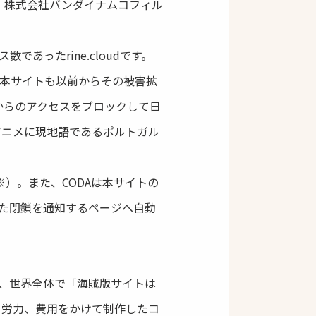
、株式会社バンダイナムコフィル
ったrine.cloudです。
、本サイトも以前からその被害拡
からのアクセスをブロックして日
アニメに現地語であるポルトガル
※）。また、CODAは本サイトの
した閉鎖を通知するページへ自動
、世界全体で「海賊版サイトは
、労力、費用をかけて制作したコ