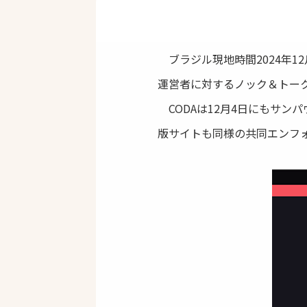
ブラジル現地時間2024年1
運営者に対するノック＆トー
CODAは12月4日にもサン
版サイトも同様の共同エンフ