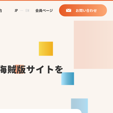
内
JP
EN
会員ページ
お問い合わせ
海賊版サイトを