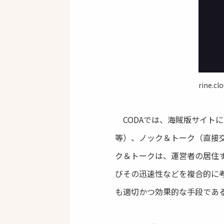
rine
CODAでは、海賊版サイト
等）、ノック＆トーク（直接
ク＆トークは、運営者の居住
びその迅速性などを複合的に
も適切かつ効果的な手段であ