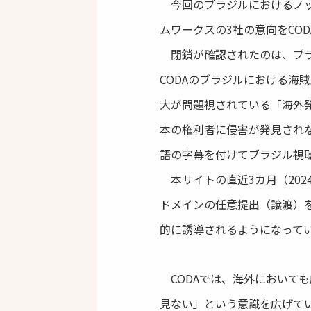
今回のブラジルにおけるノッ
ムワークスの3社の意向をCO
閉鎖が確認されたのは、ブラジ
CODAのブラジルにおける
大が問題視されている「海外
本の権利者に侵害が発見され
語の字幕を付けてブラジル視
本サイトの直近3カ月（202
ドメインの任意提出（譲渡）を
的に誘導されるようになって
CODAでは、海外において
見ない」という意識を広げて