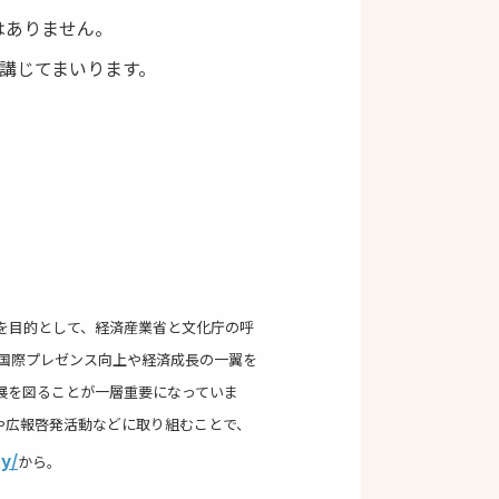
はありません。
講じてまいります。
策を目的として、経済産業省と文化庁の呼
国際プレゼンス向上や経済成長の一翼を
展を図ることが一層重要になっていま
や広報啓発活動などに取り組むことで、
ty/
から。