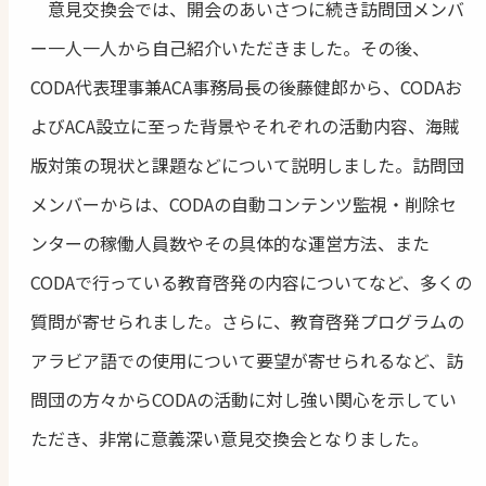
意見交換会では、開会のあいさつに続き訪問団メンバ
ー一人一人から自己紹介いただきました。その後、
CODA代表理事兼ACA事務局長の後藤健郎から、CODAお
よびACA設立に至った背景やそれぞれの活動内容、海賊
版対策の現状と課題などについて説明しました。訪問団
メンバーからは、CODAの自動コンテンツ監視・削除セ
ンターの稼働人員数やその具体的な運営方法、また
CODAで行っている教育啓発の内容についてなど、多くの
質問が寄せられました。さらに、教育啓発プログラムの
アラビア語での使用について要望が寄せられるなど、訪
問団の方々からCODAの活動に対し強い関心を示してい
ただき、非常に意義深い意見交換会となりました。