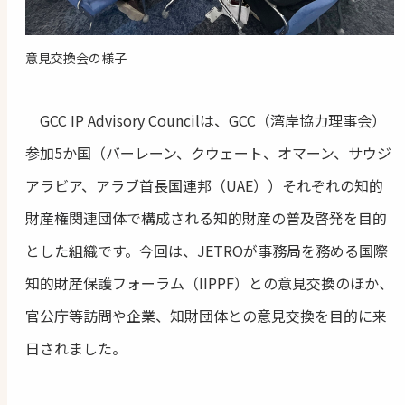
意見交換会の様子
GCC IP Advisory Councilは、GCC（湾岸協力理事会）
参加5か国（バーレーン、クウェート、オマーン、サウジ
アラビア、アラブ首長国連邦（UAE））それぞれの知的
財産権関連団体で構成される知的財産の普及啓発を目的
とした組織です。今回は、JETROが事務局を務める国際
知的財産保護フォーラム（IIPPF）との意見交換のほか、
官公庁等訪問や企業、知財団体との意見交換を目的に来
日されました。