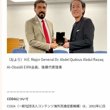
（左より）H.E. Major General Dr. Abdel Qudous Abdul Razaq
Al-Obaidli EIPA会長、後藤代表理事
ーーーーーーーーーーーーーーー
CODAについて
CODA（一般社団法人コンテンツ海外流通促進機構）は、2002年に日