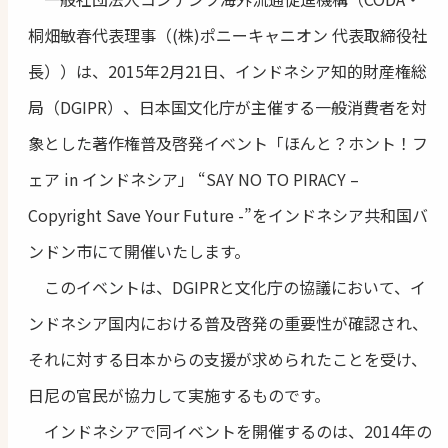
桐畑敏春代表理事（(株)ポニーキャニオン 代表取締役社
長））は、2015年2月21日、インドネシア知的財産権総
局（DGIPR）、日本国文化庁が主催する一般消費者を対
象とした著作権普及啓発イベント「ほんと？ホント！フ
ェア in インドネシア」 “SAY NO TO PIRACY –
Copyright Save Your Future -”をインドネシア共和国バ
ンドン市にて開催いたします。
このイベントは、DGIPRと文化庁の協議において、イ
ンドネシア国内における普及啓発の重要性が確認され、
それに対する日本からの支援が求められたことを受け、
日尼の官民が協力して実施するものです。
インドネシアで同イベントを開催するのは、2014年の