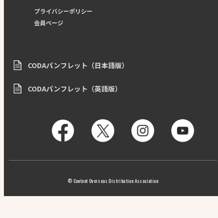
プライバシーポリシー
会員ページ
CODAパンフレット（日本語版）
CODAパンフレット（英語版）
© Content Overseas Distribution Association