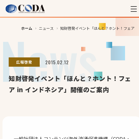
ホーム
ニュース
知財啓発イベント「ほんと？ホント！フェア i
2015.02.12
広報啓発
知財啓発イベント「ほんと？ホント！フェ
ア in インドネシア」開催のご案内
一般社団法人コンテンツ海外流通促進機構（CODA・