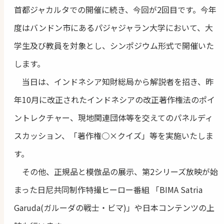
首都ジャカルタでの開催に続き、今回が2回目です。今年
度はバンドン市にあるパジャジャラン大学において、大
学生及び教員を対象とし、シンポジウム形式で開催いた
します。
当日は、インドネシア知財総局から解説者を招き、昨
年10月に改正されたインドネシアの改正著作権法のポイ
ントレクチャー、現地関連団体等を交えてのパネルディ
スカッション、「著作権○×クイズ」等を実施いたしま
す。
その他、正規品と模倣品の展示、第2シリーズ放映が始
まった日尼共同制作特撮ヒーロー番組 「BIMA Satria
Garuda(ガルーダの戦士・ビマ)」や日本コンテンツの上