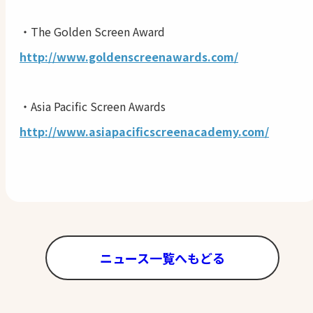
・The Golden Screen Award
http://www.goldenscreenawards.com/
・Asia Pacific Screen Awards
http://www.asiapacificscreenacademy.com/
ニュース一覧へもどる