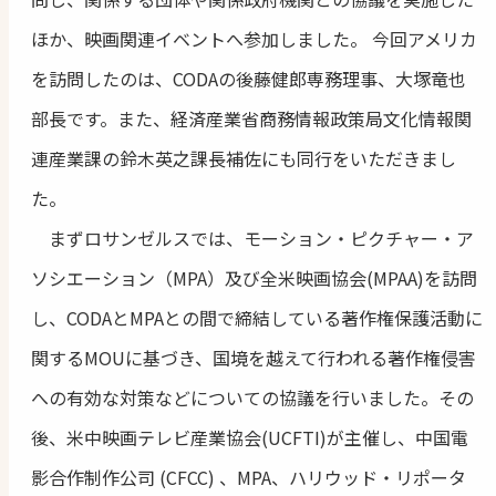
ほか、映画関連イベントへ参加しました。 今回アメリカ
を訪問したのは、CODAの後藤健郎専務理事、大塚竜也
部長です。また、経済産業省商務情報政策局文化情報関
連産業課の鈴木英之課長補佐にも同行をいただきまし
た。
まずロサンゼルスでは、モーション・ピクチャー・ア
ソシエーション（MPA）及び全米映画協会(MPAA)を訪問
し、CODAとMPAとの間で締結している著作権保護活動に
関するMOUに基づき、国境を越えて行われる著作権侵害
への有効な対策などについての協議を行いました。その
後、米中映画テレビ産業協会(UCFTI)が主催し、中国電
影合作制作公司 (CFCC) 、MPA、ハリウッド・リポータ