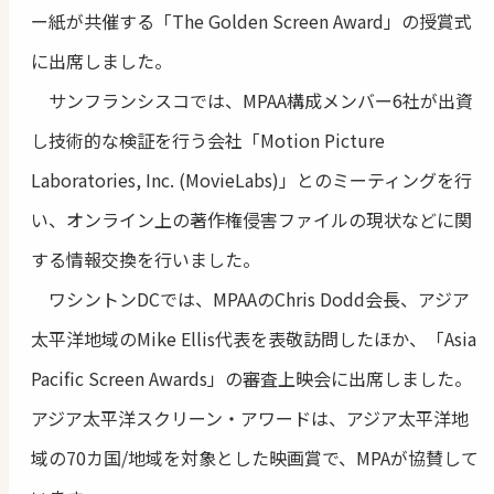
ー紙が共催する「The Golden Screen Award」の授賞式
に出席しました。
サンフランシスコでは、MPAA構成メンバー6社が出資
し技術的な検証を行う会社「Motion Picture
Laboratories, Inc. (MovieLabs)」とのミーティングを行
い、オンライン上の著作権侵害ファイルの現状などに関
する情報交換を行いました。
ワシントンDCでは、MPAAのChris Dodd会長、アジア
太平洋地域のMike Ellis代表を表敬訪問したほか、「Asia
Pacific Screen Awards」の審査上映会に出席しました。
アジア太平洋スクリーン・アワードは、アジア太平洋地
域の70カ国/地域を対象とした映画賞で、MPAが協賛して