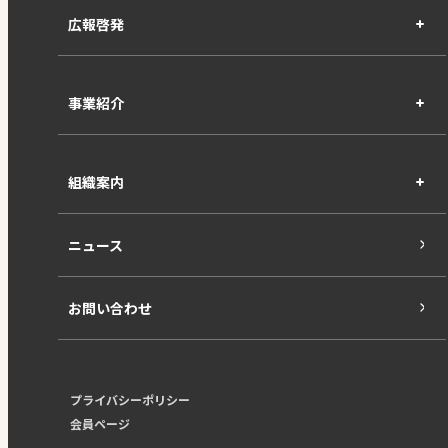
広報啓発
事業紹介
組織案内
ニュース
お問い合わせ
プライバシーポリシー
会員ページ