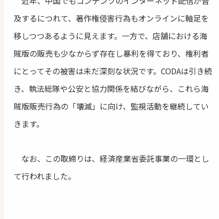
近年、中国でもコンテンツのインターネット配信が普
及するにつれて、著作権侵害行為もオンラインに軸足を
移しつつあるように見えます。一方で、店舗における海
賊版の販売も少なからず存在し暴利を得ており、権利者
にとってその被害は未だ深刻な状況です。CODAは引き続
き、執法総隊や公安と協力関係を結びながら、これら海
賊版販売行為の「壊滅」に向け、監視活動を継続してい
きます。
なお、この取締りは、経済産業省委託事業の一環とし
て行われました。