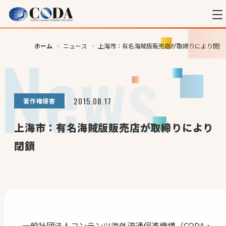
ホーム
ニュース
上海市：有名海賊版販売店が取締りにより閉鎖
2015.08.17
著作権侵害
上海市：有名海賊版販売店が取締りにより
閉鎖
一般社団法人コンテンツ海外流通促進機構（CODA・