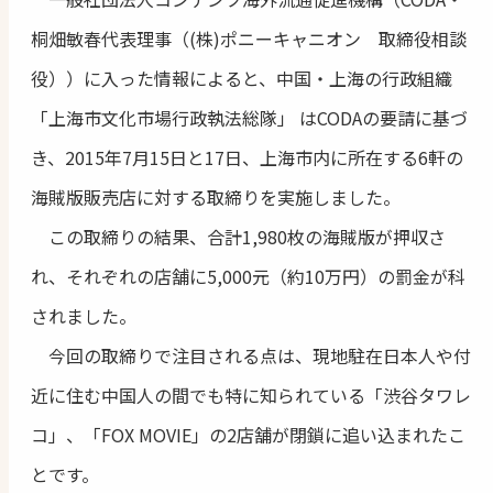
桐畑敏春代表理事（(株)ポニーキャニオン 取締役相談
役））に入った情報によると、中国・上海の行政組織
「上海市文化市場行政執法総隊」 はCODAの要請に基づ
き、2015年7月15日と17日、上海市内に所在する6軒の
海賊版販売店に対する取締りを実施しました。
この取締りの結果、合計1,980枚の海賊版が押収さ
れ、それぞれの店舗に5,000元（約10万円）の罰金が科
されました。
今回の取締りで注目される点は、現地駐在日本人や付
近に住む中国人の間でも特に知られている「渋谷タワレ
コ」、「FOX MOVIE」の2店舗が閉鎖に追い込まれたこ
とです。