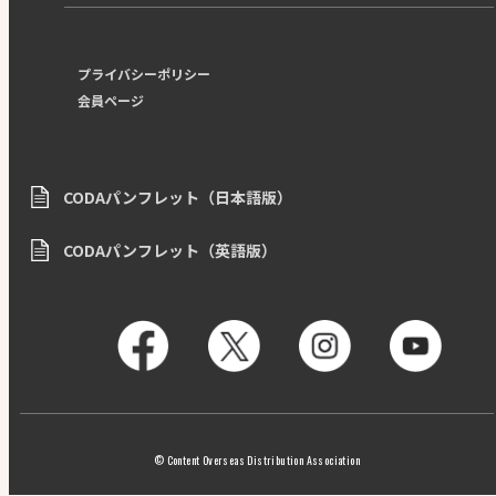
プライバシーポリシー
会員ページ
CODAパンフレット（日本語版）
CODAパンフレット（英語版）
© Content Overseas Distribution Association