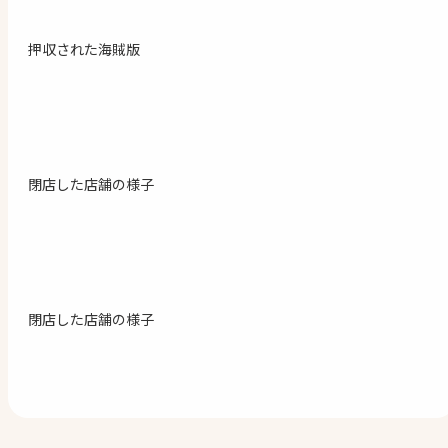
押収された海賊版
閉店した店舗の様子
閉店した店舗の様子