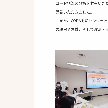
ロード状況の分析を共有いた
講義いただきました。
また、CODA削除センター
の趣旨や意義、そして違法ア