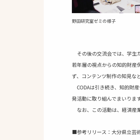
野田研究室ゼミの様子
その後の交流会では、学生た
若年層の視点からの知的財産
ず、コンテンツ制作の知見な
CODAは引き続き、知的財
発活動に取り組んでまいりま
なお、この活動は、経済産業
■参考リリース：大分県立芸