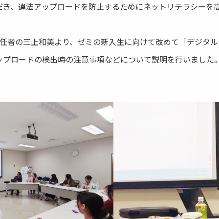
だき、違法アップロードを防止するためにネットリテラシーを
責任者の三上和美より、ゼミの新入生に向けて改めて「デジタル
ップロードの検出時の注意事項などについて説明を行いました