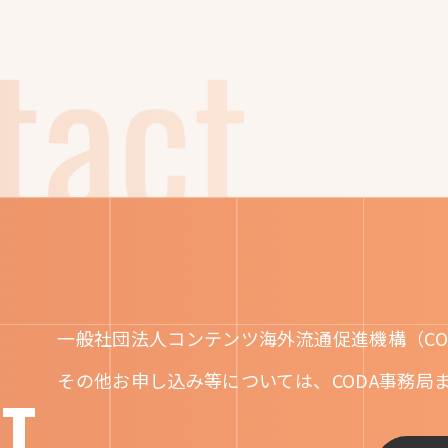
一般社団法人コンテンツ海外流通促進機構（CO
その他お申し込み等については、CODA事務局
T