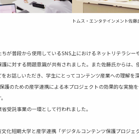
トムス・エンタテインメント佐藤
ちが普段から使用しているSNS上におけるネットリテラシー
保護に対する問題意識が共有されました。また佐藤氏からは、
どをお話しいただき、学生にとってコンテンツ産業への理解を
産保護のための産学連携による本プロジェクトの効果的な実施を
す。
省受託事業の一環として行われました。
術文化短期大学と産学連携「デジタルコンテンツ保護プロジェ