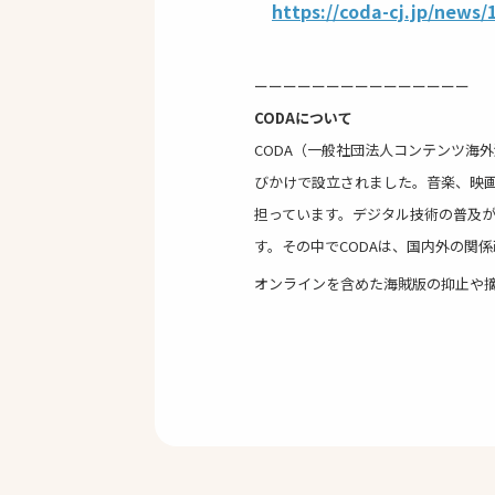
https://coda-cj.jp/news/
ーーーーーーーーーーーーーーー
CODAについて
CODA（一般社団法人コンテンツ海
びかけで設立されました。音楽、映
担っています。デジタル技術の普及
す。その中でCODAは、国内外の関
オンラインを含めた海賊版の抑止や