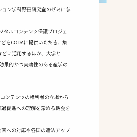
ーション学科野田研究室のゼミに参
デジタルコンテンツ保護プロジェ
どをCODAに提供いただき、集
請などに活用するほか、大学と
、効果的かつ実効性のある産学の
、コンテンツの権利者の立場から
流通促進への理解を深める機会を
動画への対応や各国の違法アップ