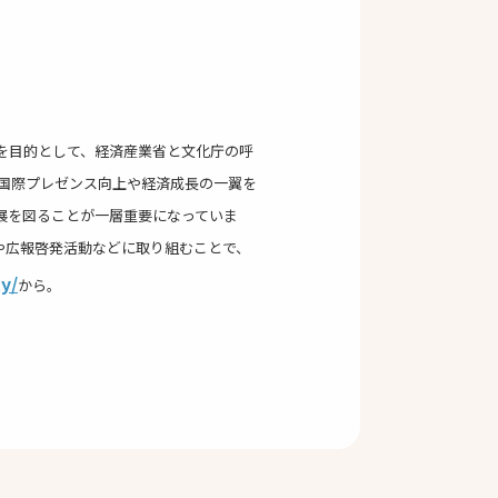
策を目的として、経済産業省と文化庁の呼
国際プレゼンス向上や経済成長の一翼を
展を図ることが一層重要になっていま
や広報啓発活動などに取り組むことで、
ty/
から。