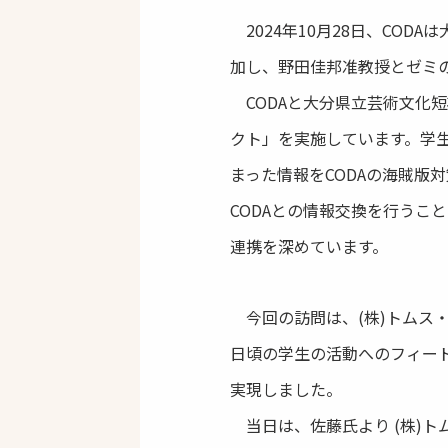
2024年10月28日、CO
加し、野田佳邦准教授とゼミの
CODAと大分県立芸術文化短
クト」を実施しています。学生
まった情報をCODAの海賊版
CODAとの情報交換を行うこ
連携を深めています。
今回の訪問は、(株)トムス
日頃の学生の活動へのフィー
実現しました。
当日は、佐藤氏より (株)