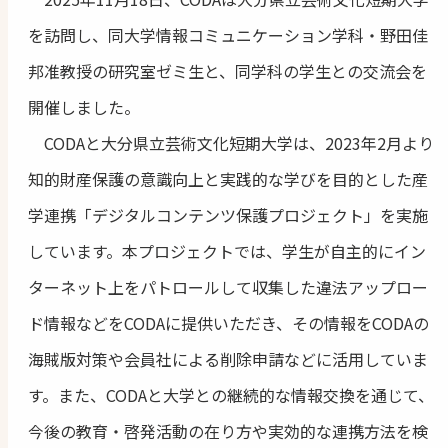
を訪問し、同大学情報コミュニケーション学科・野田佳
邦准教授の研究室ゼミ生と、同学科の学生との交流会を
開催しました。
CODAと大分県立芸術文化短期大学は、2023年2月より
知的財産保護の意識向上と実践的な学びを目的とした産
学連携「デジタルコンテンツ保護プロジェクト」を実施
しています。本プロジェクトでは、学生が自主的にイン
ターネット上をパトロールして収集した違法アップロー
ド情報などをCODAに提供いただき、その情報をCODAの
海賊版対策や会員社による削除申請などに活用していま
す。また、CODAと大学との継続的な情報交換を通じて、
今後の教育・啓発活動の在り方や実効的な連携方法を検